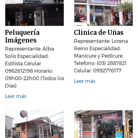
Peluquería
Clinica de Uñas
Imágenes
Representante: Lorena
Reino Especialidad:
Representante: Alba
Manicure y Pedicure
Solis Especialidad:
Telefono: (03) 2887821
Estilista Celular:
Celular: 0992776177
0962612198 Horario:
09h00-22h00 (Todos los
Leer más
Dias)
Leer más