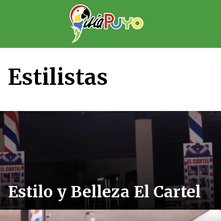
Saltar
al
contenido
Estilistas
Estilo y Belleza El Cartel