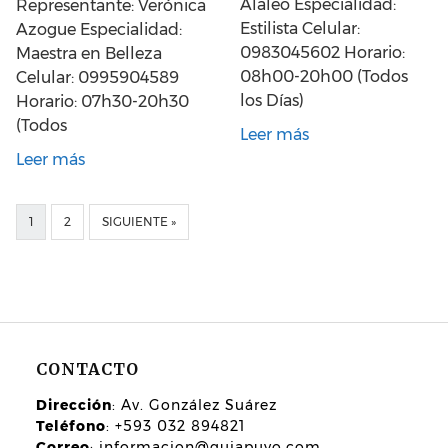
Alaleo Especialidad:
Representante: Verónica
Estilista Celular:
Azogue Especialidad:
0983045602 Horario:
Maestra en Belleza
08h00-20h00 (Todos
Celular: 0995904589
los Días)
Horario: 07h30-20h30
(Todos
Leer más
Leer más
1
2
SIGUIENTE »
CONTACTO
Dirección
: Av. González Suárez
Teléfono
: +593 032 894821
Correo
:
informacion@guiapuyo.com