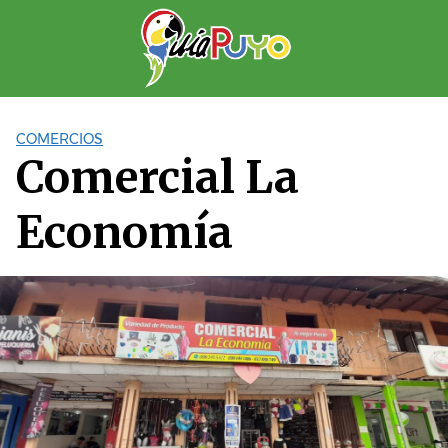
Saltar
al
contenido
COMERCIOS
Comercial La
Economía