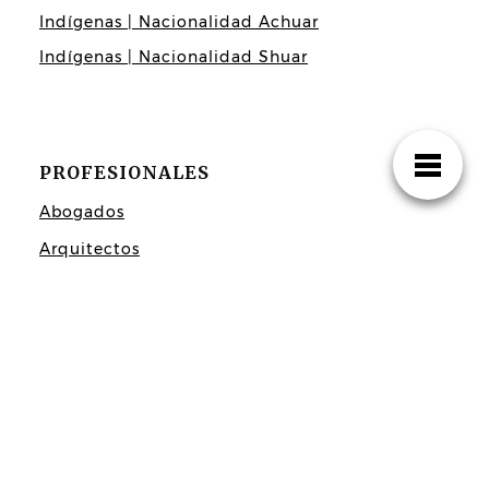
Indígenas | Nacionalidad Achuar
Indígenas | Nacionalidad Shuar
PROFESIONALES
Abogados
Arquitectos
Estilistas
Médicos
Guía comercial, profesional y turística de
Puyo – Pastaza