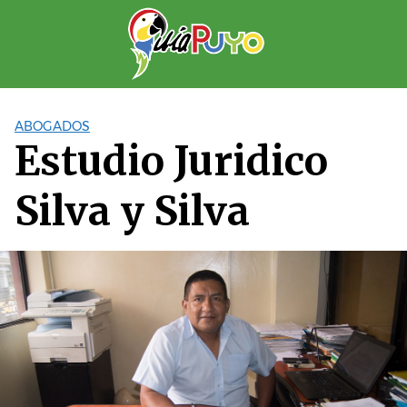
Saltar
al
contenido
ABOGADOS
Estudio Juridico
Silva y Silva