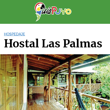
Saltar
al
contenido
HOSPEDAJE
Hostal Las Palmas