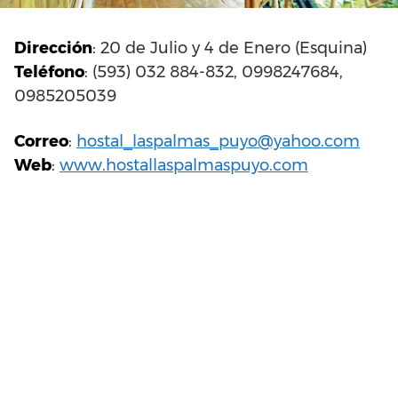
Dirección
: 20 de Julio y 4 de Enero (Esquina)
Teléfono
: (593) 032 884-832, 0998247684,
0985205039
Correo
:
hostal_laspalmas_puyo@yahoo.com
Web
:
www.hostallaspalmaspuyo.com